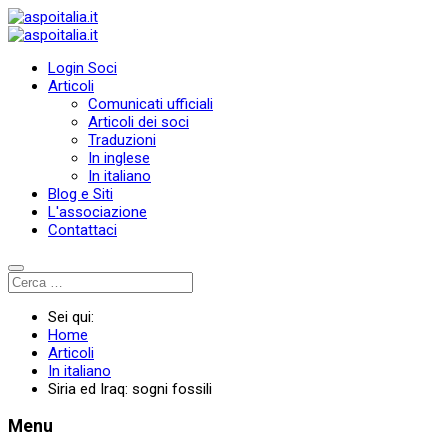
Login Soci
Articoli
Comunicati ufficiali
Articoli dei soci
Traduzioni
In inglese
In italiano
Blog e Siti
L'associazione
Contattaci
Sei qui:
Home
Articoli
In italiano
Siria ed Iraq: sogni fossili
Menu