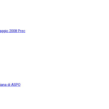
 Maggio 2008
Prec
aliana di ASPO