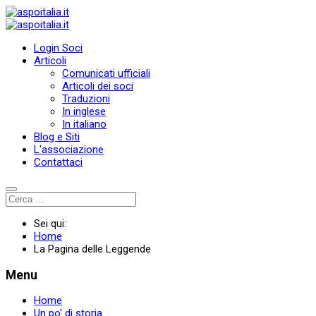
Login Soci
Articoli
Comunicati ufficiali
Articoli dei soci
Traduzioni
In inglese
In italiano
Blog e Siti
L'associazione
Contattaci
Sei qui:
Home
La Pagina delle Leggende
Menu
Home
Un po' di storia