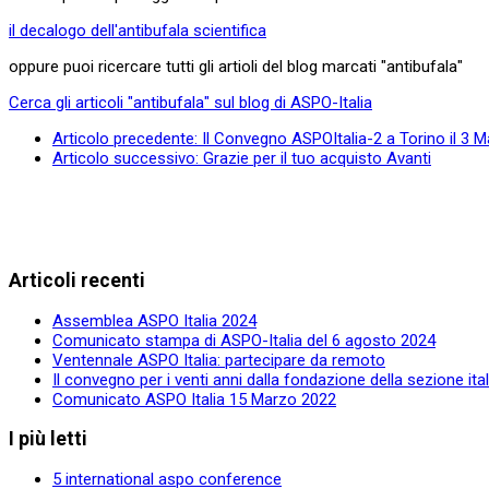
il decalogo dell'antibufala scientifica
oppure puoi ricercare tutti gli artioli del blog marcati "antibufala"
Cerca gli articoli "antibufala" sul blog di ASPO-Italia
Articolo precedente: Il Convegno ASPOItalia-2 a Torino il 3
Articolo successivo: Grazie per il tuo acquisto
Avanti
Articoli recenti
Assemblea ASPO Italia 2024
Comunicato stampa di ASPO-Italia del 6 agosto 2024
Ventennale ASPO Italia: partecipare da remoto
Il convegno per i venti anni dalla fondazione della sezione it
Comunicato ASPO Italia 15 Marzo 2022
I più letti
5 international aspo conference