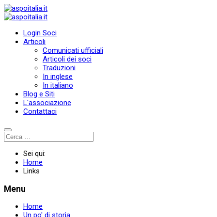
Login Soci
Articoli
Comunicati ufficiali
Articoli dei soci
Traduzioni
In inglese
In italiano
Blog e Siti
L'associazione
Contattaci
Sei qui:
Home
Links
Menu
Home
Un po' di storia