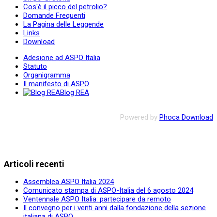
Cos'è il picco del petrolio?
Domande Frequenti
La Pagina delle Leggende
Links
Download
Adesione ad ASPO Italia
Statuto
Organigramma
Il manifesto di ASPO
Blog REA
Powered by
Phoca Download
Articoli recenti
Assemblea ASPO Italia 2024
Comunicato stampa di ASPO-Italia del 6 agosto 2024
Ventennale ASPO Italia: partecipare da remoto
Il convegno per i venti anni dalla fondazione della sezione
italiana di ASPO