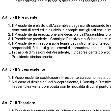
• trasformazione, fusione o scissione dell’associazione.
Art. 5 - Il Presidente
Il Presidente è eletto dall'Assemblea degli iscritti secondo le m
confronti di terzi ed in giudizio, e compie tutti gli atti che l
Il Presidente dà esecuzione alle decisioni dell'Assemblea, prom
Il Presidente presiede il Consiglio Direttivo e può incaricare 
Il Presidente è il responsabile legale degli strumenti di telec
responsabilità di tutti gli strumenti di comunicazione e pubb
In caso di dimissioni del Presidente, il Vicepresidente convoca
Presidente dimissionario.
Art. 6 - Il Vicepresidente
Il Vicepresidente sostituisce il Presidente su sua richiesta 
Nel caso di dimissioni del Vicepresidente, il Consiglio Diret
l'assemblea viene convocata con le modalità di cui al punto 3 d
Art. 7 - Il Tesoriere