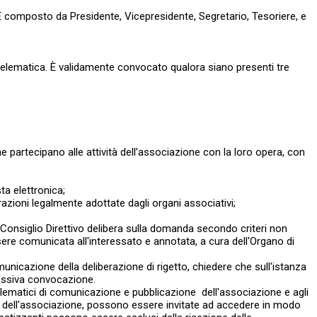
e. È composto da Presidente, Vicepresidente, Segretario, Tesoriere, e
telematica. È validamente convocato qualora siano presenti tre
he partecipano alle attività dell’associazione con la loro opera, con
ta elettronica;
razioni legalmente adottate dagli organi associativi;
l Consiglio Direttivo delibera sulla domanda secondo criteri non
ssere comunicata all'interessato e annotata, a cura dell'Organo di
nicazione della deliberazione di rigetto, chiedere che sull'istanza
essiva convocazione.
telematici di comunicazione e pubblicazione dell'associazione e agli
emi dell'associazione, possono essere invitate ad accedere in modo