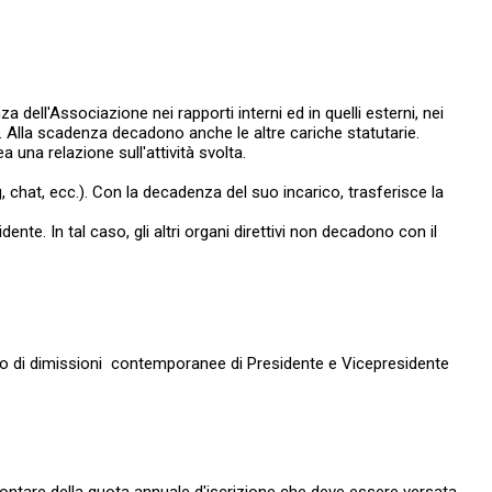
za dell'Associazione nei rapporti interni ed in quelli esterni, nei
ile. Alla scadenza decadono anche le altre cariche statutarie.
 una relazione sull'attività svolta.
g, chat, ecc.). Con la decadenza del suo incarico, trasferisce la
nte. In tal caso, gli altri organi direttivi non decadono con il
caso di dimissioni contemporanee di Presidente e Vicepresidente