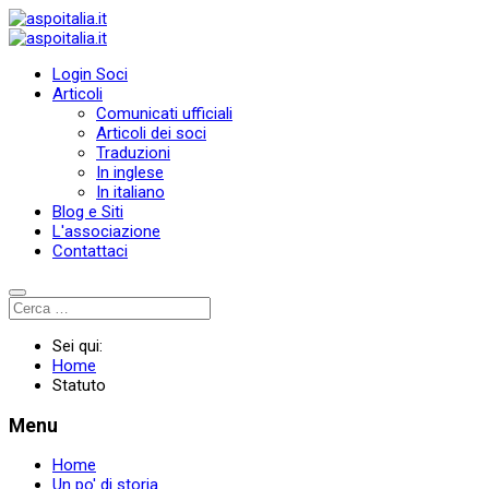
Login Soci
Articoli
Comunicati ufficiali
Articoli dei soci
Traduzioni
In inglese
In italiano
Blog e Siti
L'associazione
Contattaci
Sei qui:
Home
Statuto
Menu
Home
Un po' di storia