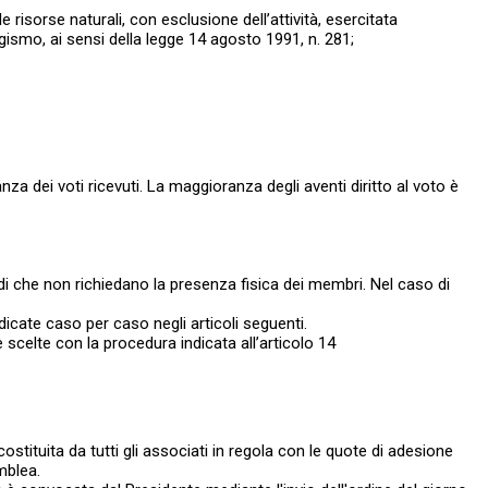
e risorse naturali, con esclusione dell’attività, esercitata
dagismo, ai sensi della legge 14 agosto 1991, n. 281;
nza dei voti ricevuti. La maggioranza degli aventi diritto al voto è
di che non richiedano la presenza fisica dei membri. Nel caso di
ndicate caso per caso negli articoli seguenti.
scelte con la procedura indicata all’articolo 14
ostituita da tutti gli associati in regola con le quote di adesione
mblea.