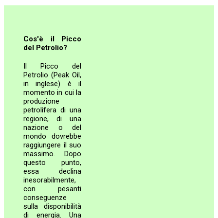
Cos'è il Picco
del Petrolio?
Il Picco del
Petrolio (Peak Oil,
in inglese) è il
momento in cui la
produzione
petrolifera di una
regione, di una
nazione o del
mondo dovrebbe
raggiungere il suo
massimo. Dopo
questo punto,
essa declina
inesorabilmente,
con pesanti
conseguenze
sulla disponibilità
di energia. Una