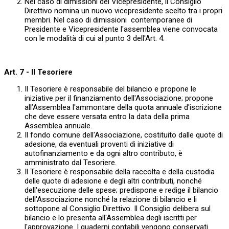
Nel caso di dimissioni del Vicepresidente, il Consiglio
Direttivo nomina un nuovo vicepresidente scelto tra i propri
membri. Nel caso di dimissioni contemporanee di
Presidente e Vicepresidente l'assemblea viene convocata
con le modalità di cui al punto 3 dell'Art. 4.
Art. 7 - Il Tesoriere
Il Tesoriere è responsabile del bilancio e propone le
iniziative per il finanziamento dell'Associazione; propone
all’Assemblea l'ammontare della quota annuale d'iscrizione
che deve essere versata entro la data della prima
Assemblea annuale.
Il fondo comune dell'Associazione, costituito dalle quote di
adesione, da eventuali proventi di iniziative di
autofinanziamento e da ogni altro contributo, è
amministrato dal Tesoriere.
Il Tesoriere è responsabile della raccolta e della custodia
delle quote di adesione e degli altri contributi, nonché
dell'esecuzione delle spese; predispone e redige il bilancio
dell'Associazione nonché la relazione di bilancio e li
sottopone al Consiglio Direttivo. Il Consiglio delibera sul
bilancio e lo presenta all'Assemblea degli iscritti per
l'approvazione. I quaderni contabili vengono conservati