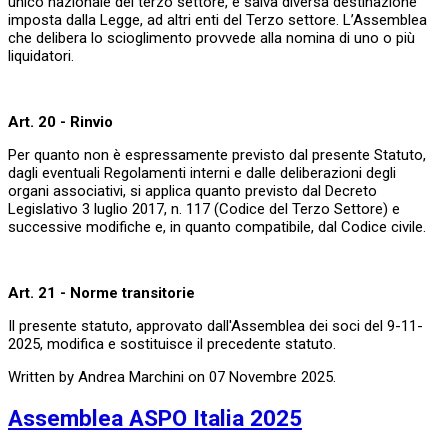
unico nazionale del terzo settore, e salva diversa destinazione
imposta dalla Legge, ad altri enti del Terzo settore. L’Assemblea
che delibera lo scioglimento provvede alla nomina di uno o più
liquidatori.
Art. 20 - Rinvio
Per quanto non è espressamente previsto dal presente Statuto,
dagli eventuali Regolamenti interni e dalle deliberazioni degli
organi associativi, si applica quanto previsto dal Decreto
Legislativo 3 luglio 2017, n. 117 (Codice del Terzo Settore) e
successive modifiche e, in quanto compatibile, dal Codice civile.
Art. 21 - Norme transitorie
Il presente statuto, approvato dall'Assemblea dei soci del 9-11-
2025, modifica e sostituisce il precedente statuto.
Written by Andrea Marchini on
07 Novembre 2025
.
Assemblea ASPO Italia 2025