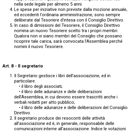
nella sede legale per almeno 5 anni.
Le spese per iniziative non previste dalla mozione annuale,
ed eccedenti l'ordinaria amministrazione, sono sempre
deliberate dal Tesoriere d'intesa con il Consiglio Direttivo.
In caso di dimissioni del Tesoriere, il Consiglio Direttivo
nomina un nuovo Tesoriere scelto tra i propri membri.
Qualora non vi siano membri del Consiglio che possano
ricoprire tale carica, sarà convocata l’Assemblea perché
nomini il nuovo Tesoriere.
Art. 8 - Il segretario
Il Segretario gestisce i libri dell’associazione, ed in
particolare:
• il libro degli associati;
• il libro delle adunanze e delle deliberazioni
dell’Assemblea, in cui devono essere trascritti anche i
verbali redatti per atto pubblico;
• il libro delle adunanze e delle deliberazioni del Consiglio
Direttivo.
Il segretario produce dei resoconti delle attività
all'associazione ed è, in generale, responsabile delle
comunicazioni interne all'associazione. Indice le votazioni