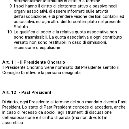
strumentalmente limitativi di diritti o a termine.
I soci hanno il diritto di elettorato attivo e passivo negli
organi associativi, di essere informati sulle attività
dell’associazione, e di prendere visione dei libri contabili ed
associativi, ed ogni altro diritto contemplato nel presente
Statuto.
La qualifica di socio e la relativa quota associativa non
sono trasmissibili. La quota associativa e ogni contributo
versato non sono restituibili in caso di dimissioni,
recessione o espulsione.
Art. 11 - Il Presidente Onorario
Il Presidente Onorario viene nominato dal Presidente sentito il
Consiglio Direttivo e la persona designata.
Art. 12 - Past President
Di diritto, ogni Presidente al termine del suo mandato diventa Past
President. Lo stato di Past President concede di accedere, anche
in caso di recesso da socio, agli strumenti di discussione
dell’associazione e il diritto di parola (ma non di voto) in
assemblea.