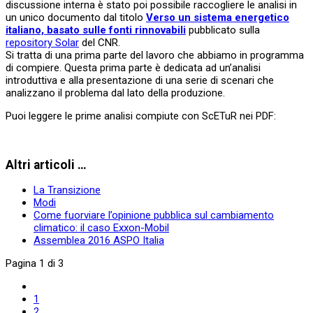
discussione interna è stato poi possibile raccogliere le analisi in
un unico documento dal titolo
Verso un sistema energetico
italiano, basato sulle fonti rinnovabili
pubblicato sulla
repository Solar
del CNR.
Si tratta di una prima parte del lavoro che abbiamo in programma
di compiere. Questa prima parte è dedicata ad un’analisi
introduttiva e alla presentazione di una serie di scenari che
analizzano il problema dal lato della produzione.
Puoi leggere le prime analisi compiute con ScETuR nei PDF:
Altri articoli …
La Transizione
Modi
Come fuorviare l’opinione pubblica sul cambiamento
climatico: il caso Exxon-Mobil
Assemblea 2016 ASPO Italia
Pagina 1 di 3
1
2