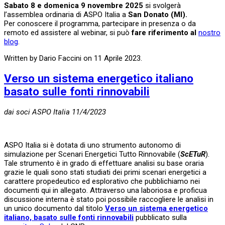
Sabato 8 e domenica 9 novembre 2025
si svolgerà
l’assemblea ordinaria di ASPO Italia a
San Donato (MI).
Per conoscere il programma, partecipare in presenza o da
remoto ed assistere al webinar, si può
fare riferimento al
nostro
blog
.
Written by Dario Faccini on
11 Aprile 2023
.
Verso un sistema energetico italiano
basato sulle fonti rinnovabili
dai soci ASPO Italia 11/4/2023
ASPO Italia si è dotata di uno strumento autonomo di
simulazione per Scenari Energetici Tutto Rinnovabile (
ScETuR
).
Tale strumento è in grado di effettuare analisi su base oraria
grazie le quali sono stati studiati dei primi scenari energetici a
carattere propedeutico ed esplorativo che pubblichiamo nei
documenti qui in allegato. Attraverso una laboriosa e proficua
discussione interna è stato poi possibile raccogliere le analisi in
un unico documento dal titolo
Verso un sistema energetico
italiano, basato sulle fonti rinnovabili
pubblicato sulla