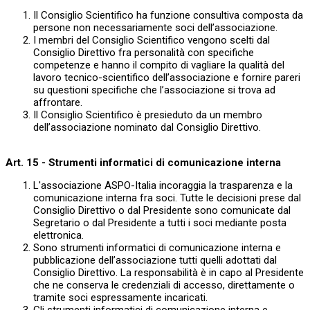
Il Consiglio Scientifico ha funzione consultiva composta da
persone non necessariamente soci dell’associazione.
I membri del Consiglio Scientifico vengono scelti dal
Consiglio Direttivo fra personalità con specifiche
competenze e hanno il compito di vagliare la qualità del
lavoro tecnico-scientifico dell’associazione e fornire pareri
su questioni specifiche che l’associazione si trova ad
affrontare.
Il Consiglio Scientifico è presieduto da un membro
dell’associazione nominato dal Consiglio Direttivo.
Art. 15 - Strumenti informatici di comunicazione interna
L'associazione ASPO-Italia incoraggia la trasparenza e la
comunicazione interna fra soci. Tutte le decisioni prese dal
Consiglio Direttivo o dal Presidente sono comunicate dal
Segretario o dal Presidente a tutti i soci mediante posta
elettronica.
Sono strumenti informatici di comunicazione interna e
pubblicazione dell’associazione tutti quelli adottati dal
Consiglio Direttivo. La responsabilità è in capo al Presidente
che ne conserva le credenziali di accesso, direttamente o
tramite soci espressamente incaricati.