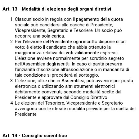
Art. 13 - Modalità di elezione degli organi direttivi
Ciascun socio in regola con il pagamento della quota
sociale può candidarsi alle cariche di Presidente,
Vicepresidente, Segretario e Tesoriere. Un socio può
ricoprire una sola carica.
Per l'elezione del Presidente ogni iscritto dispone di un
voto; è eletto il candidato che abbia ottenuto la
maggioranza relativa dei voti validamente espressi.
L'elezione avviene normalmente per scrutinio segreto
nell'Assemblea degli iscritti. In caso di parità prevarrà
l'anzianità d'iscrizione all'associazione o in mancanza di
tale condizione si procederà al sorteggio.
L'elezione, oltre che in Assemblea, può avvenire per posta
elettronica o utilizzando altri strumenti elettronici
debitamente convenuti, secondo modalità scelte dal
Presidente e approvate dal Consiglio Direttivo.
Le elezioni del Tesoriere, Vicepresidente e Segretario
avvengono con le stesse modalità previste per la scelta del
Presidente.
Art. 14 - Consiglio scientifico