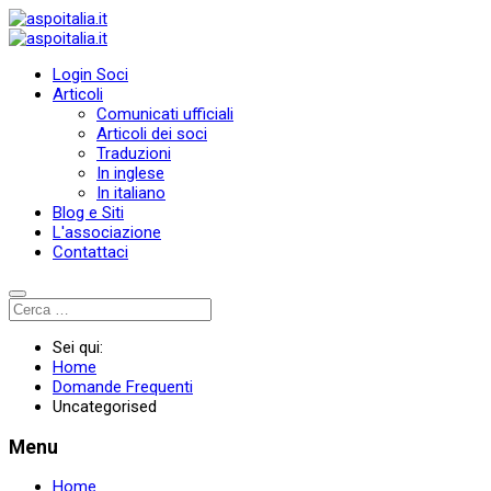
Login Soci
Articoli
Comunicati ufficiali
Articoli dei soci
Traduzioni
In inglese
In italiano
Blog e Siti
L'associazione
Contattaci
Sei qui:
Home
Domande Frequenti
Uncategorised
Menu
Home