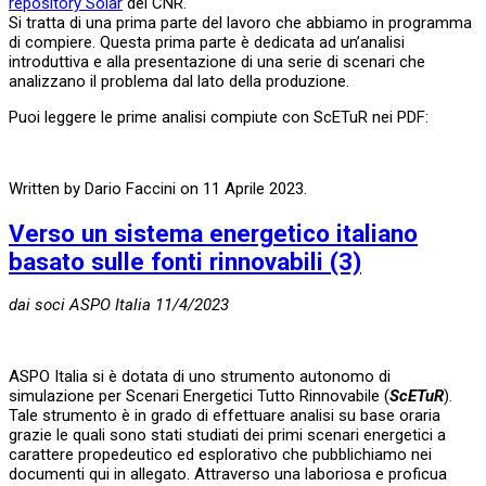
repository Solar
del CNR.
Si tratta di una prima parte del lavoro che abbiamo in programma
di compiere. Questa prima parte è dedicata ad un’analisi
introduttiva e alla presentazione di una serie di scenari che
analizzano il problema dal lato della produzione.
Puoi leggere le prime analisi compiute con ScETuR nei PDF:
Written by Dario Faccini on
11 Aprile 2023
.
Verso un sistema energetico italiano
basato sulle fonti rinnovabili (3)
dai soci ASPO Italia 11/4/2023
ASPO Italia si è dotata di uno strumento autonomo di
simulazione per Scenari Energetici Tutto Rinnovabile (
ScETuR
).
Tale strumento è in grado di effettuare analisi su base oraria
grazie le quali sono stati studiati dei primi scenari energetici a
carattere propedeutico ed esplorativo che pubblichiamo nei
documenti qui in allegato. Attraverso una laboriosa e proficua