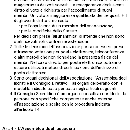
maggioranza dei voti ricevuti. La maggioranza degli aventi
diritto al voto è richiesta per l’accoglimento di nuovi
membri. Un voto a maggioranza qualificata dei tre quarti + 1
degli aventi diritto è richiesta:
• per l’espulsione di un membro dell’associazione;
• per le modifiche dello Statuto.
Per decisioni prese “all'unanimità” si intende che non sono
stati ricevuti voti contrari né astensioni.
Tutte le decisioni dell'associazione possono essere prese
attraverso votazioni per posta elettronica, teleconferenza
o altri metodi che non richiedano la presenza fisica dei
membri. Nel caso di voto per posta elettronica potranno
essere utilizzati metodi di certificazione dell'indirizzo di
posta elettronica.
Sono organi decisionali dell'Associazione: l'Assemblea degli
iscritti e il Consiglio Direttivo. Tali organi deliberano con le
modalità indicate caso per caso negli articoli seguenti.
Il Consiglio Scientifico è un organo consultivo costituito da
persone con specifiche competenze anche esterne
all’associazione e scelte con la procedura indicata
all’articolo 14
Art. 4 - L’Assemblea degli associati