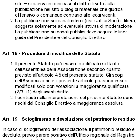
sito – si riserva in ogni caso il diritto di veto sulla
pubblicazione nel sito o blog di materiale che giudica
offensivo o comunque contrario alle leggi vigenti.
La pubblicazione sui canali interni (riservati ai Soci) è libera,
soggetta solamente ad eventuale attività di moderazione.
La pubblicazione su canali pubblici deve seguire le linee
guida del Presidente e del Consiglio Direttivo.
Art. 18 - Procedura di modifica dello Statuto
Il presente Statuto può essere modificato soltanto
dall'Assemblea della Associazione secondo quanto
previsto all’articolo 4.5 del presente statuto. Gli scopi
dell’Associazione e il presente articolo possono essere
modificati solo con votazioni a maggioranza qualificata
(2/3 +1) degli aventi diritto.
I contrasti nella interpretazione del presente Statuto sono
risolti dal Consiglio Direttivo a maggioranza assoluta.
Art. 19 - Scioglimento e devoluzione del patrimonio residuo
In caso di scioglimento dell’associazione, il patrimonio residuo è
devoluto, previo parere positivo dell’Ufficio regionale del Registro