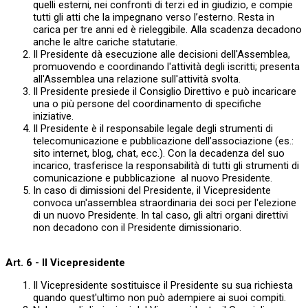
quelli esterni, nei confronti di terzi ed in giudizio, e compie
tutti gli atti che la impegnano verso l’esterno. Resta in
carica per tre anni ed è rieleggibile. Alla scadenza decadono
anche le altre cariche statutarie.
Il Presidente dà esecuzione alle decisioni dell'Assemblea,
promuovendo e coordinando l'attività degli iscritti; presenta
all'Assemblea una relazione sull'attività svolta.
Il Presidente presiede il Consiglio Direttivo e può incaricare
una o più persone del coordinamento di specifiche
iniziative.
Il Presidente è il responsabile legale degli strumenti di
telecomunicazione e pubblicazione dell’associazione (es.:
sito internet, blog, chat, ecc.). Con la decadenza del suo
incarico, trasferisce la responsabilità di tutti gli strumenti di
comunicazione e pubblicazione al nuovo Presidente.
In caso di dimissioni del Presidente, il Vicepresidente
convoca un'assemblea straordinaria dei soci per l'elezione
di un nuovo Presidente. In tal caso, gli altri organi direttivi
non decadono con il Presidente dimissionario.
Art. 6 - Il Vicepresidente
Il Vicepresidente sostituisce il Presidente su sua richiesta
quando quest'ultimo non può adempiere ai suoi compiti.