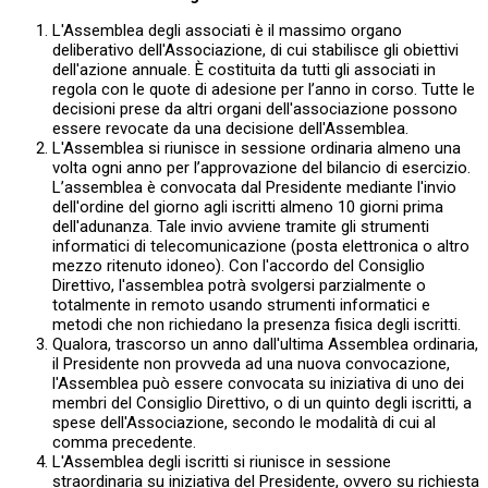
L'Assemblea degli associati è il massimo organo
deliberativo dell'Associazione, di cui stabilisce gli obiettivi
dell'azione annuale. È costituita da tutti gli associati in
regola con le quote di adesione per l’anno in corso. Tutte le
decisioni prese da altri organi dell'associazione possono
essere revocate da una decisione dell'Assemblea.
L'Assemblea si riunisce in sessione ordinaria almeno una
volta ogni anno per l’approvazione del bilancio di esercizio.
L’assemblea è convocata dal Presidente mediante l'invio
dell'ordine del giorno agli iscritti almeno 10 giorni prima
dell'adunanza. Tale invio avviene tramite gli strumenti
informatici di telecomunicazione (posta elettronica o altro
mezzo ritenuto idoneo). Con l'accordo del Consiglio
Direttivo, l'assemblea potrà svolgersi parzialmente o
totalmente in remoto usando strumenti informatici e
metodi che non richiedano la presenza fisica degli iscritti.
Qualora, trascorso un anno dall'ultima Assemblea ordinaria,
il Presidente non provveda ad una nuova convocazione,
l'Assemblea può essere convocata su iniziativa di uno dei
membri del Consiglio Direttivo, o di un quinto degli iscritti, a
spese dell'Associazione, secondo le modalità di cui al
comma precedente.
L'Assemblea degli iscritti si riunisce in sessione
straordinaria su iniziativa del Presidente, ovvero su richiesta