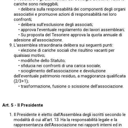
cariche sono rieleggibili;
• delibera sulla responsabilità dei componenti degli organi
associativi e promuove azioni di responsabilità nei loro
confronti;
• delibera sull'esclusione degli associati;
• approva l’eventuale regolamento dei lavori assembleari;
• Su proposta del Tesoriere approva la quota annuale di
adesione all'associazione.
L’assemblea straordinaria delibera sui seguenti punti:
• elezione di cariche sociali che risultino vacanti per
qualsiasi motivo;
• modifiche dello Statuto;
• sfiducia nei confronti di una carica sociale;
• scioglimento dell’associazione e devoluzione
dell’eventuale patrimonio residuo, a maggioranza qualificata
(2/3+1);
• trasformazione, fusione o scissione dell’associazione.
Art. 5 - Il Presidente
Il Presidente è eletto dall'Assemblea degli iscritti secondo le
modalità di cui all'art. 13. Ha la responsabilità legale e la
rappresentanza dell'Associazione nei rapporti interni ed in