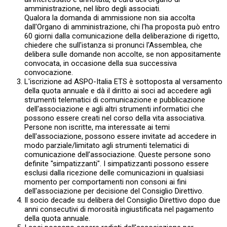
amministrazione, nel libro degli associati.
Qualora la domanda di ammissione non sia accolta
dall'Organo di amministrazione, chi l'ha proposta può entro
60 giorni dalla comunicazione della deliberazione di rigetto,
chiedere che sull'istanza si pronunci l'Assemblea, che
delibera sulle domande non accolte, se non appositamente
convocata, in occasione della sua successiva
convocazione.
L'iscrizione ad ASPO-Italia ETS è sottoposta al versamento
della quota annuale e dà il diritto ai soci ad accedere agli
strumenti telematici di comunicazione e pubblicazione
dell'associazione e agli altri strumenti informatici che
possono essere creati nel corso della vita associativa.
Persone non iscritte, ma interessate ai temi
dell'associazione, possono essere invitate ad accedere in
modo parziale/limitato agli strumenti telematici di
comunicazione dell’associazione. Queste persone sono
definite "simpatizzanti". I simpatizzanti possono essere
esclusi dalla ricezione delle comunicazioni in qualsiasi
momento per comportamenti non consoni ai fini
dell'associazione per decisione del Consiglio Direttivo.
Il socio decade su delibera del Consiglio Direttivo dopo due
anni consecutivi di morosità ingiustificata nel pagamento
della quota annuale.