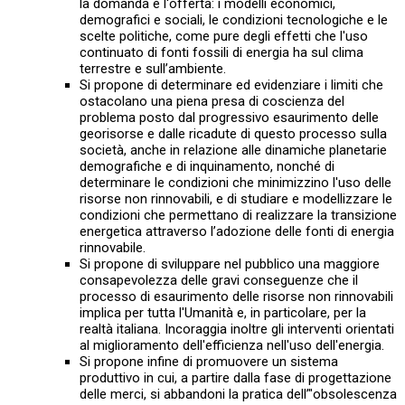
la domanda e l'offerta: i modelli economici,
demografici e sociali, le condizioni tecnologiche e le
scelte politiche, come pure degli effetti che l'uso
continuato di fonti fossili di energia ha sul clima
terrestre e sull’ambiente.
Si propone di determinare ed evidenziare i limiti che
ostacolano una piena presa di coscienza del
problema posto dal progressivo esaurimento delle
georisorse e dalle ricadute di questo processo sulla
società, anche in relazione alle dinamiche planetarie
demografiche e di inquinamento, nonché di
determinare le condizioni che minimizzino l'uso delle
risorse non rinnovabili, e di studiare e modellizzare le
condizioni che permettano di realizzare la transizione
energetica attraverso l’adozione delle fonti di energia
rinnovabile.
Si propone di sviluppare nel pubblico una maggiore
consapevolezza delle gravi conseguenze che il
processo di esaurimento delle risorse non rinnovabili
implica per tutta l'Umanità e, in particolare, per la
realtà italiana. Incoraggia inoltre gli interventi orientati
al miglioramento dell'efficienza nell'uso dell'energia.
Si propone infine di promuovere un sistema
produttivo in cui, a partire dalla fase di progettazione
delle merci, si abbandoni la pratica dell’"obsolescenza