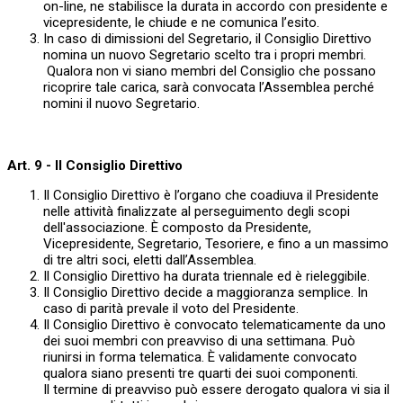
on-line, ne stabilisce la durata in accordo con presidente e
vicepresidente, le chiude e ne comunica l’esito.
In caso di dimissioni del Segretario, il Consiglio Direttivo
nomina un nuovo Segretario scelto tra i propri membri.
Qualora non vi siano membri del Consiglio che possano
ricoprire tale carica, sarà convocata l’Assemblea perché
nomini il nuovo Segretario.
Art. 9 - Il Consiglio Direttivo
Il Consiglio Direttivo è l’organo che coadiuva il Presidente
nelle attività finalizzate al perseguimento degli scopi
dell'associazione. È composto da Presidente,
Vicepresidente, Segretario, Tesoriere, e fino a un massimo
di tre altri soci, eletti dall’Assemblea.
Il Consiglio Direttivo ha durata triennale ed è rieleggibile.
Il Consiglio Direttivo decide a maggioranza semplice. In
caso di parità prevale il voto del Presidente.
Il Consiglio Direttivo è convocato telematicamente da uno
dei suoi membri con preavviso di una settimana. Può
riunirsi in forma telematica. È validamente convocato
qualora siano presenti tre quarti dei suoi componenti.
Il termine di preavviso può essere derogato qualora vi sia il