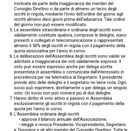
motivata da parte della maggioranza dei membri del
Consiglio Direttivo o da parte di almeno un terzo degli
iscritti in regola, mediante l'invio dell'ordine del giorno agli
iscritti almeno dieci giorni prima dell'adunanza. Tale ordine
del giorno non può essere modificato.
Le assemblee straordinaria e ordinaria degli iscritti sono
validamente costituite qualora, comprese le deleghe, siano
presenti o collegati in telecomunicazione o rappresentati
almeno il 50% degli iscritti in regola con il pagamento della
quota associativa per l’anno in corso.
Le deliberazioni dell'Assemblea degli iscritti sono valide se
adottate a maggioranza dei voti validamente espressi. Il
voto può essere espresso anche per delega scritta
presentata in assemblea o comunicata dall'interessato in
precedenza per via telematica al Segretario. Il presidente
prende atto delle deleghe e il segretario ne tiene nota. Ogni
socio può esprimere, direttamente o per delega, un singolo
voto. Un socio non può ricevere più di due deleghe.
Hanno diritto di voto attivo e passivo in Assemblea
esclusivamente gli iscritti in regola con il pagamento della
quota per l’anno in corso.
L'Assemblea ordinaria degli iscritti
• approva il bilancio annuale dell’Associazione;
• elegge e revoca Presidente, Vicepresidente, Segretario
e Tesoriere e gli altri membri del Consiglio Direttivo. Tutte le