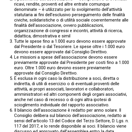
ricavi, rendite, proventi ed altre entrate comunque
denominate – è utilizzato per lo svolgimento dell’attività
statutaria ai fini dell’esclusivo perseguimento delle finalità
civiche, solidaristiche o di utilità sociale coerentemente alle
finalità dell'associazione, ovvero pubblicazioni,
organizzazione di congressi e incontri, attività di ricerca,
didattica, dimostrativa e simil
Tutte le spese fino a 1.000 euro devono essere approvate
dal Presidente o dal Tesoriere. Le spese oltre i 1.000 euro
devono essere approvate dal Consiglio Direttivo.
Le missioni a spese dell'associazione devono essere
previamente approvate dal Presidente per costi fino a 1.000
euro. Oltre 1.000 euro devono essere previamente
approvate dal Consiglio Direttivo.
È esclusa in ogni caso la distribuzione a soci, diretta o
indiretta, di utili di esercizio o di eventuali proventi delle
attività, ai propri associati, lavoratori e collaboratori,
amministratori ed altri componenti degli organi associativi,
anche nel caso di recesso o di ogni altra ipotesi di
scioglimento individuale del rapporto associativo.
Il bilancio dell’associazione è redatto per anno solare. Il
Consiglio delibera sul bilancio dell’associazione, redatto ai
sensi dell’articolo 13 del Codice del Terzo Settore, D. Lgs. n.
117 del 2017, e lo rende disponibile ai soci. Il bilancio viene
discusso ed approvato dall’assemblea entro la data