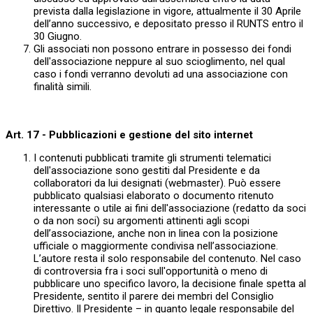
prevista dalla legislazione in vigore, attualmente il 30 Aprile
dell’anno successivo, e depositato presso il RUNTS entro il
30 Giugno.
Gli associati non possono entrare in possesso dei fondi
dell'associazione neppure al suo scioglimento, nel qual
caso i fondi verranno devoluti ad una associazione con
finalità simili.
Art. 17 - Pubblicazioni e gestione del sito internet
I contenuti pubblicati tramite gli strumenti telematici
dell'associazione sono gestiti dal Presidente e da
collaboratori da lui designati (webmaster). Può essere
pubblicato qualsiasi elaborato o documento ritenuto
interessante o utile ai fini dell'associazione (redatto da soci
o da non soci) su argomenti attinenti agli scopi
dell’associazione, anche non in linea con la posizione
ufficiale o maggiormente condivisa nell’associazione.
L’autore resta il solo responsabile del contenuto. Nel caso
di controversia fra i soci sull'opportunità o meno di
pubblicare uno specifico lavoro, la decisione finale spetta al
Presidente, sentito il parere dei membri del Consiglio
Direttivo. Il Presidente – in quanto legale responsabile del