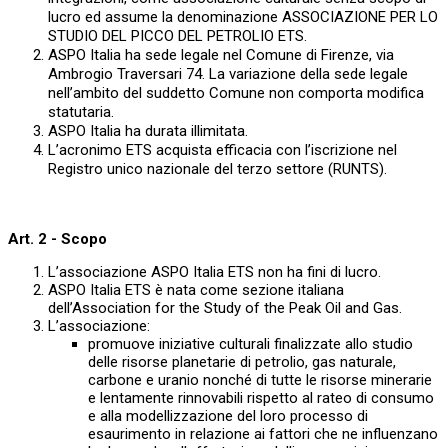
lucro ed assume la denominazione ASSOCIAZIONE PER LO
STUDIO DEL PICCO DEL PETROLIO ETS.
ASPO Italia ha sede legale nel Comune di Firenze, via
Ambrogio Traversari 74. La variazione della sede legale
nell’ambito del suddetto Comune non comporta modifica
statutaria.
ASPO Italia ha durata illimitata.
L’acronimo ETS acquista efficacia con l’iscrizione nel
Registro unico nazionale del terzo settore (RUNTS).
Art. 2 - Scopo
L’associazione ASPO Italia ETS non ha fini di lucro.
ASPO Italia ETS è nata come sezione italiana
dell’Association for the Study of the Peak Oil and Gas.
L’associazione:
promuove iniziative culturali finalizzate allo studio
delle risorse planetarie di petrolio, gas naturale,
carbone e uranio nonché di tutte le risorse minerarie
e lentamente rinnovabili rispetto al rateo di consumo
e alla modellizzazione del loro processo di
esaurimento in relazione ai fattori che ne influenzano