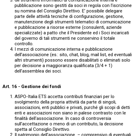
Gli strumenti informatici di comunicazione interna e
pubblicazione sono gestiti da soci in regola con l’iscrizione
su nomina del Consiglio Direttivo. E’ possibile delegare
parte delle attività tecniche di configurazione, gestione,
manutenzione degli strumenti telematici di comunicazione
e pubblicazione a risorse esterne (consulenti, aziende
specializzate) a patto che il Presidente ed i Soci incaricati
del governo di tali strumenti ne conservino il totale
controllo.
I mezzi di comunicazione interna e pubblicazione
dell’associazione (es.: sito, chat, blog, mail list, ed eventuali
altri strumenti) possono essere disabilitati o eliminati solo
per decisione a maggioranza qualificata (3/4 + 1)
dell’assemblea dei soci.
Art. 16 - Gestione dei fondi
ASPO-Italia ETS accetta contributi finanziari per lo
svolgimento della propria attività da parte di singoli,
associazioni, enti pubblici e privati, purché gli scopi di detti
enti e associazioni non siano in palese contrasto con le
finalità dell'associazione. In caso di controversia
sull'accettazione o meno di un contributo, la decisione
spetta al Consiglio Direttivo.
Il patrimonio dell'associazione – comprensivo di eventuali