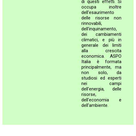
di questi effetti. Si
occupa inoltre
dell'esaurimento
delle risorse non
rinnovabili,
dell'inquinamento,
dei cambiamenti
climatici, e più in
generale dei limiti
alla crescita
economica. ASPO
Italia è formata
principalmente, ma
non solo, da
studiosi ed esperti
nei campi
dell'energia, delle
risorse,
dell'economia e
dell'ambiente.