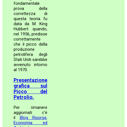
fondamentale
prova della
correttezza di
questa teoria fu
data da M. King
Hubbert quando,
nel 1956, predisse
correttamente
che il picco della
produzione
petrolifera degli
Stati Uniti sarebbe
avvenuto intorno
al 1970.
Presentazione
grafica sul
Picco del
Petrolio.
Per rimanere
aggiornati c'è
il
Blog Risorse,
Economia ed