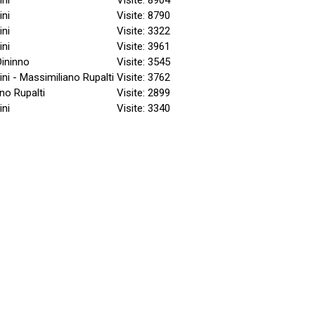
ini
Visite: 8790
ini
Visite: 3322
ini
Visite: 3961
Dininno
Visite: 3545
ini - Massimiliano Rupalti
Visite: 3762
no Rupalti
Visite: 2899
ini
Visite: 3340