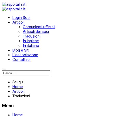
Login Soci
Articoli
Comunicati ufficiali
Articoli dei soci
Traduzioni
In inglese
In italiano
Blog e Siti
L'associazione
Contattaci
Sei qui:
Home
Articoli
Traduzioni
Menu
Home