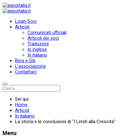
Login Soci
Articoli
Comunicati ufficiali
Articoli dei soci
Traduzioni
In inglese
In italiano
Blog e Siti
L'associazione
Contattaci
Sei qui:
Home
Articoli
In italiano
La storia e le conclusioni di "I Limiti alla Crescita"
Menu