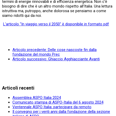
termini di energie rinnovabili e di efficienza energetica. Non c'è
bisogno di dire che è un altro mondo rispetto all'Italia. Una lettura
istruttiva ma, putroppo, anche dolorosa se pensiamo a come
siamo ridotti qui da noi.
L'articolo "In viaggio verso il 2050" è disponibile in formato pdf
Articolo precedente: Delle cose nascoste fin dalla
fondazione del mondo
Prec
Articolo successivo: Ghiaccio Agghiacciante
Avanti
Articoli recenti
Assemblea ASPO Italia 2024
Comunicato stampa di ASPO-Italia del 6 agosto 2024
Ventennale ASPO Italia: partecipare da remoto
Il convegno per i venti anni dalla fondazione della sezione