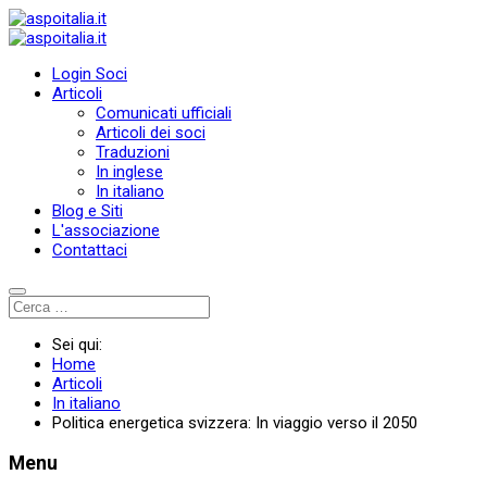
Login Soci
Articoli
Comunicati ufficiali
Articoli dei soci
Traduzioni
In inglese
In italiano
Blog e Siti
L'associazione
Contattaci
Sei qui:
Home
Articoli
In italiano
Politica energetica svizzera: In viaggio verso il 2050
Menu