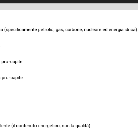
gia (specificamente petrolio, gas, carbone, nucleare ed energia idrica).
.
a pro-capite.
 pro-capite.
valente (il contenuto energetico, non la qualità).