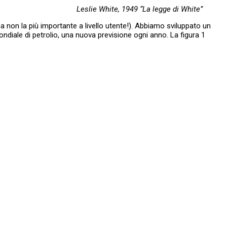
Leslie White, 1949 “La legge di White”
(ma non la più importante a livello utente!). Abbiamo sviluppato un
ndiale di petrolio, una nuova previsione ogni anno. La figura 1