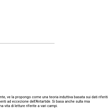
e, ve la propongo come una teoria induttiva basata sui dati riferiti
inenti ad eccezione dell’Antartide. Si basa anche sulla mia
vita di letture riferite a vari campi.