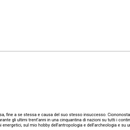
osa, fine a se stessa e causa del suo stesso insuccesso. Ciononostant
nte gli ultimi trent’anni in una cinquantina di nazioni su tutti i cont
 energetici, sul mio hobby dell’antropologia e dell’archeologia e su una 