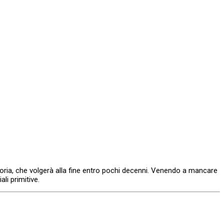
oria, che volgerà alla fine entro pochi decenni. Venendo a mancare
li primitive.