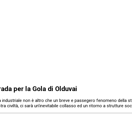
rada per la Gola di Olduvai
à industriale non è altro che un breve e passegero fenomeno della st
 civiltà, ci sarà un'inevitabile collasso ed un ritorno a strutture socia