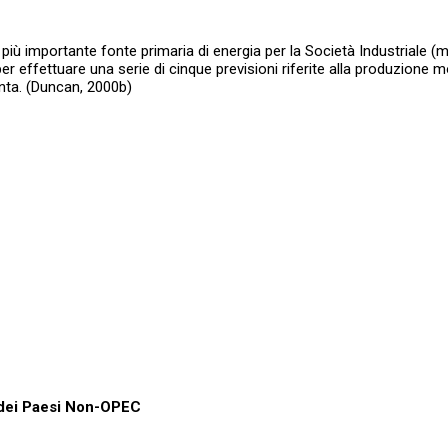
la più importante fonte primaria di energia per la Società Industriale 
ffettuare una serie di cinque previsioni riferite alla produzione mo
uinta. (Duncan, 2000b)
e dei Paesi Non-OPEC