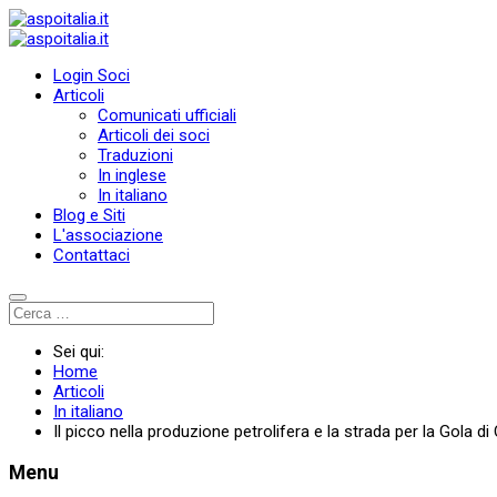
Login Soci
Articoli
Comunicati ufficiali
Articoli dei soci
Traduzioni
In inglese
In italiano
Blog e Siti
L'associazione
Contattaci
Sei qui:
Home
Articoli
In italiano
Il picco nella produzione petrolifera e la strada per la Gola di
Menu