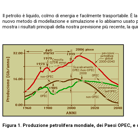
Il petrolio è liquido, colmo di energia e facilmente trasportabile. È 
nuovo metodo di modellazione e simulazione e lo abbiamo usato per e
mostra i risultati principali della nostra previsione più recente, la q
Figura 1. Produzione petrolifera mondiale, dei Paesi OPEC, 