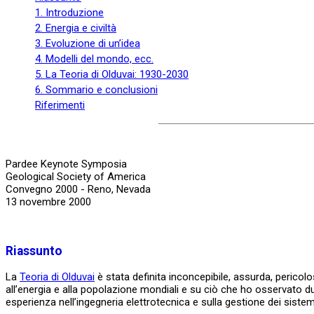
1. Introduzione
2. Energia e civiltà
3. Evoluzione di un’idea
4. Modelli del mondo, ecc.
5. La Teoria di Olduvai: 1930-2030
6. Sommario e conclusioni
Riferimenti
Pardee Keynote Symposia
Geological Society of America
Convegno 2000 - Reno, Nevada
13 novembre 2000
Riassunto
La
Teoria di Olduvai
è stata definita inconcepibile, assurda, pericol
all’energia e alla popolazione mondiali e su ciò che ho osservato dura
esperienza nell’ingegneria elettrotecnica e sulla gestione dei sistemi