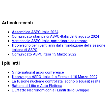
Articoli recenti
Assemblea ASPO Italia 2024
Comunicato stampa di ASPO-Italia del 6 agosto 2024
Ventennale ASPO Italia: partecipare da remoto
Il convegno per i venti anni dalla fondazione della sezione
italiana di ASPO
Comunicato ASPO Italia 15 Marzo 2022
I più letti
5 international aspo conference
Il convegno ASPO-Italia-1 a Firenze il 10 Marzo 2007
La fusione nucleare controllata: sogno o (quasi) realtà
Batterie al Litio e Auto Elettrica
L’Effetto Necronomicon e i Limiti dello Sviluppo