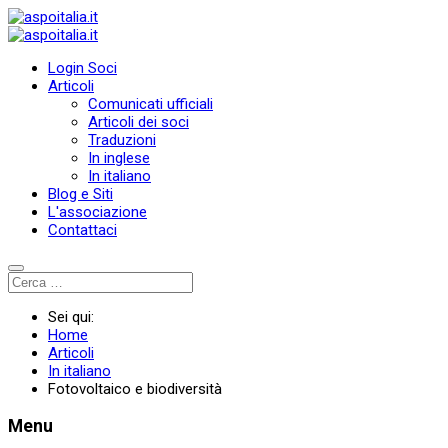
Login Soci
Articoli
Comunicati ufficiali
Articoli dei soci
Traduzioni
In inglese
In italiano
Blog e Siti
L'associazione
Contattaci
Sei qui:
Home
Articoli
In italiano
Fotovoltaico e biodiversità
Menu