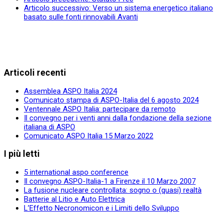
Articolo successivo: Verso un sistema energetico italiano
basato sulle fonti rinnovabili
Avanti
Articoli recenti
Assemblea ASPO Italia 2024
Comunicato stampa di ASPO-Italia del 6 agosto 2024
Ventennale ASPO Italia: partecipare da remoto
Il convegno per i venti anni dalla fondazione della sezione
italiana di ASPO
Comunicato ASPO Italia 15 Marzo 2022
I più letti
5 international aspo conference
Il convegno ASPO-Italia-1 a Firenze il 10 Marzo 2007
La fusione nucleare controllata: sogno o (quasi) realtà
Batterie al Litio e Auto Elettrica
L’Effetto Necronomicon e i Limiti dello Sviluppo