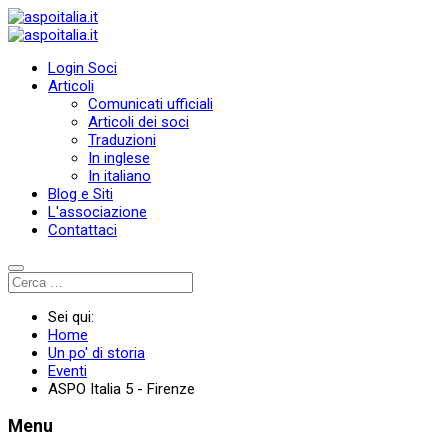
Login Soci
Articoli
Comunicati ufficiali
Articoli dei soci
Traduzioni
In inglese
In italiano
Blog e Siti
L'associazione
Contattaci
Sei qui:
Home
Un po' di storia
Eventi
ASPO Italia 5 - Firenze
Menu