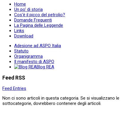
Home
Un po' di storia
Cos'è il picco del petrolio?
Domande Frequenti
La Pagina delle Leggende
Links
Download
Adesione ad ASPO Italia
Statuto
Organigramma
Il manifesto di ASPO
Blog REA
Feed RSS
Feed Entries
Non ci sono articoli in questa categoria. Se si visualizzano le
sottocategorie, dovrebbero contenere degli articoli.